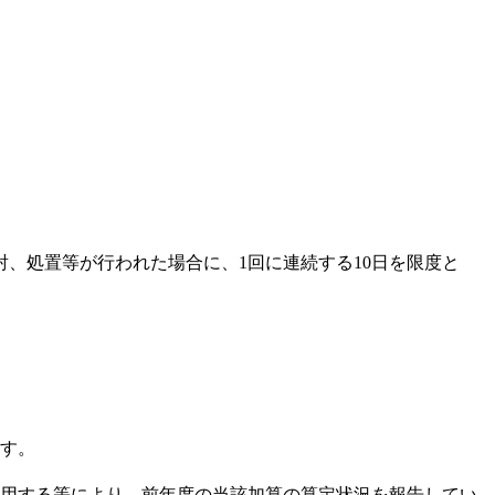
、処置等が行われた場合に、1回に連続する10日を限度と
す。
用する等により、前年度の当該加算の算定状況を報告してい