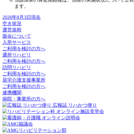
ます。
2026年8月3日現在
空き状況
運営規程
面会について
入所サービス
ご利用を検討の方へ
通所リハビリ
ご利用を検討の方へ
訪問リハビリ
ご利用を検討の方へ
居宅介護支援事業所
ご利用を検討の方へ
連携機関
病院・事業所の方へ
広報誌 リハかつ便り