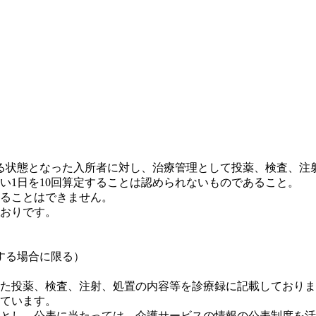
る状態となった入所者に対し、治療管理として投薬、検査、注射
い1日を10回算定することは認められないものであること。
ることはできません。
おりです。
する場合に限る）
た投薬、検査、注射、処置の内容等を診療録に記載しておりま
ています。
とし、公表に当たっては、介護サービスの情報の公表制度を活